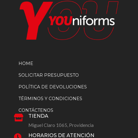
de
producto
HOME
SOLICITAR PRESUPUESTO
POLÍTICA DE DEVOLUCIONES
TÉRMINOS Y CONDICIONES
CONTÁCTENOS
TIENDA

Miguel Claro 1065, Providencia
HORARIOS DE ATENCIÓN
