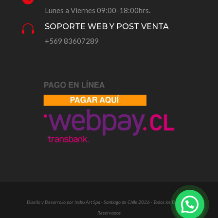
Lunes a Viernes 09:00-18:00hrs.
SOPORTE WEB Y POST VENTA

+569 83607289
Diseño y Desarrollo por IndexArt Spa - Santiago de Chile 2026 - Todos los Derechos
Reservados