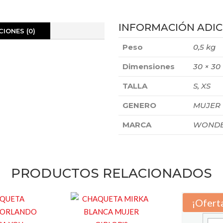
INFORMACIÓN ADIC
IONES (0)
Peso
0,5 kg
Dimensiones
30 × 30
TALLA
S, XS
GENERO
MUJER
MARCA
WONDE
PRODUCTOS RELACIONADOS
¡Ofert