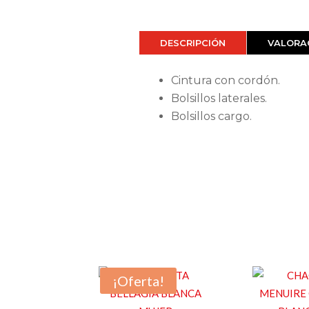
DESCRIPCIÓN
VALORAC
Cintura con cordón.
Bolsillos laterales.
Bolsillos cargo.
¡Oferta!