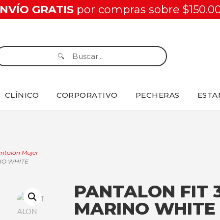
NVÍO GRATIS
por compras sobre $150.0
CLÍNICO
CORPORATIVO
PECHERAS
ESTA
ntalón Mujer -
NO WHITE
PANTALON FIT 
MARINO WHITE