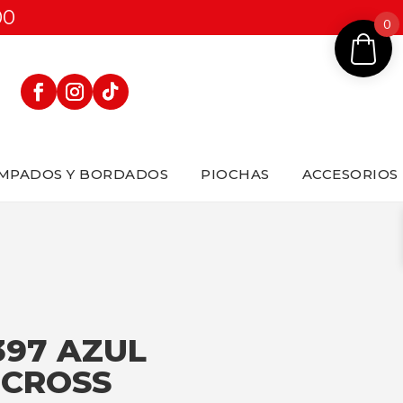
00
0
MPADOS Y BORDADOS
PIOCHAS
ACCESORIOS
397 AZUL
 CROSS