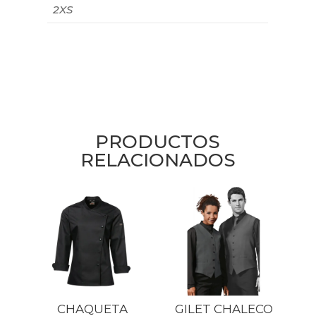
2XS
PRODUCTOS
RELACIONADOS
CHAQUETA
GILET CHALECO