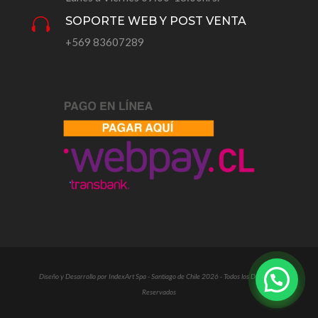
SOPORTE WEB Y POST VENTA

+569 83607289
Diseño y Desarrollo por IndexArt Spa - Santiago de Chile 2026 - Todos los Derechos
Reservados