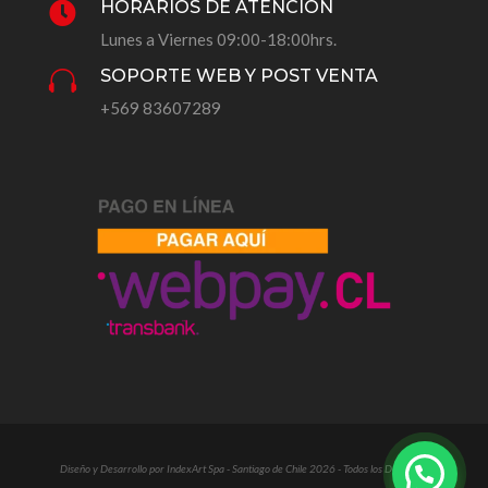
HORARIOS DE ATENCIÓN

Lunes a Viernes 09:00-18:00hrs.
SOPORTE WEB Y POST VENTA

+569 83607289
Diseño y Desarrollo por IndexArt Spa - Santiago de Chile 2026 - Todos los Derechos