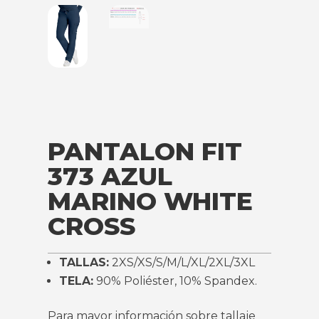
PANTALON FIT
373 AZUL
MARINO WHITE
CROSS
TALLAS:
2XS/XS/S/M/L/XL/2XL/3XL
TELA:
90% Poliéster, 10% Spandex.
Para mayor información sobre tallaje