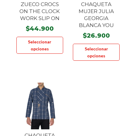
la
producto
ZUECO CROCS
CHAQUETA
página
ON THE CLOCK
MUJER JULIA
WORK SLIP ON
GEORGIA
de
BLANCA YOU
product
$
44.900
$
26.900
Este
Seleccionar
Este
producto
opciones
Seleccionar
product
tiene
opciones
tiene
múltiples
múltiple
variantes.
variante
Las
Las
opciones
opcione
se
se
pueden
pueden
elegir
elegir
en
en
la
la
página
CHAQUETA