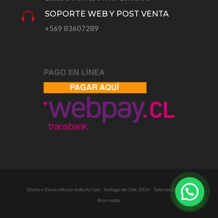
SOPORTE WEB Y POST VENTA

+569 83607289
Diseño y Desarrollo por IndexArt Spa - Santiago de Chile 2026 - Todos los Derechos
Reservados