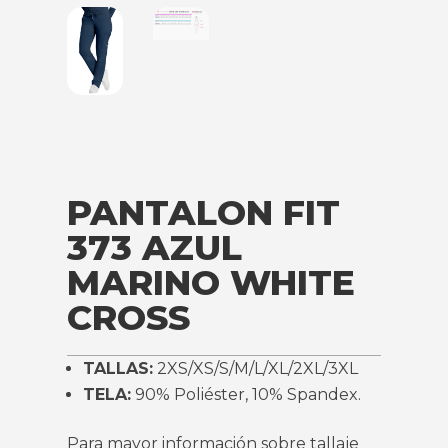
PANTALON FIT
373 AZUL
MARINO WHITE
CROSS
TALLAS:
2XS/XS/S/M/L/XL/2XL/3XL
TELA:
90% Poliéster, 10% Spandex.
Para mayor información sobre tallaje