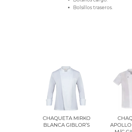
Bolsillos traseros.
CHAQUETA MIRKO
CHA
BLANCA GIBLOR’S
APOLLO
M/C G