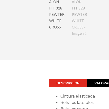
DESCRIPCIÓN
VALORAC
Cintura elasticada.
Bolsillos laterales.
Bolsillos cargo.