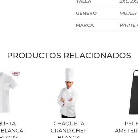
TALLA
2XL, 2XS
GENERO
MUJER
MARCA
WHITE
PRODUCTOS RELACIONADOS
QUETA
CHAQUETA
PEC
 BLANCA
GRAND CHEF
AMSTER
IBLOR’S
BLANCA