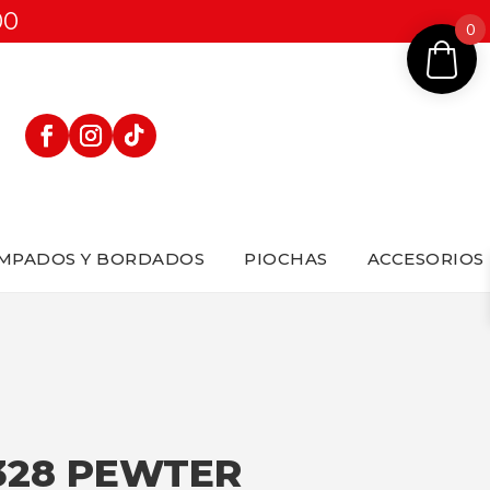
00
0
MPADOS Y BORDADOS
PIOCHAS
ACCESORIOS
328 PEWTER