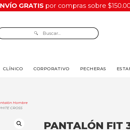
NVÍO GRATIS
por compras sobre $150.0
CLÍNICO
CORPORATIVO
PECHERAS
ESTA
ntalón Hombre
WHITE CROSS
PANTALÓN FIT 