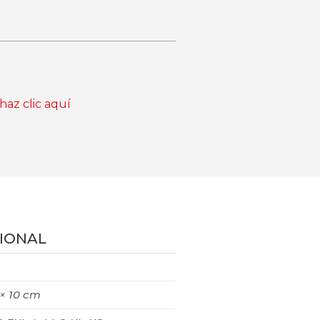
haz clic aquí
IONAL
 × 10 cm