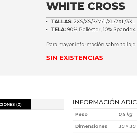
WHITE CROSS
TALLAS:
2XS/XS/S/M/L/XL/2XL/3XL
TELA:
90% Poliéster, 10% Spandex.
Para mayor información sobre tallaje
SIN EXISTENCIAS
INFORMACIÓN ADIC
IONES (0)
Peso
0,5 kg
Dimensiones
30 × 30