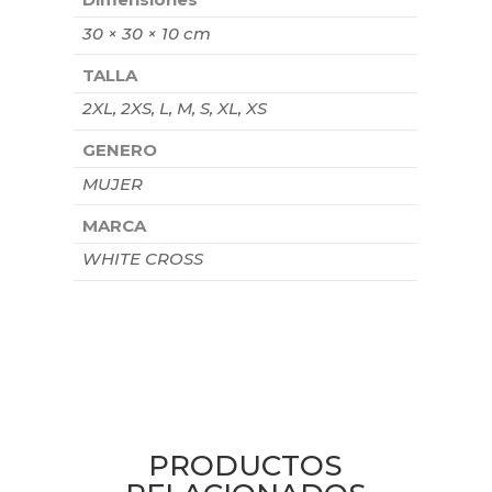
30 × 30 × 10 cm
TALLA
2XL, 2XS, L, M, S, XL, XS
GENERO
MUJER
MARCA
WHITE CROSS
PRODUCTOS