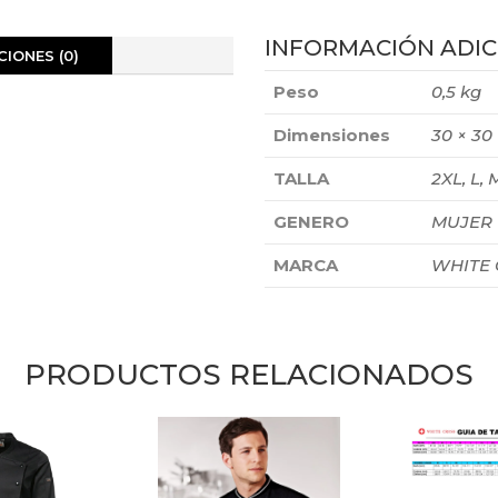
INFORMACIÓN ADIC
IONES (0)
Peso
0,5 kg
Dimensiones
30 × 30
TALLA
2XL, L, M
GENERO
MUJER
MARCA
WHITE
PRODUCTOS RELACIONADOS