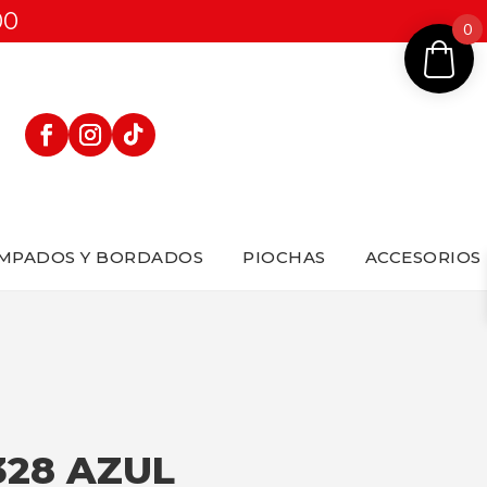
00
0
MPADOS Y BORDADOS
PIOCHAS
ACCESORIOS
328 AZUL