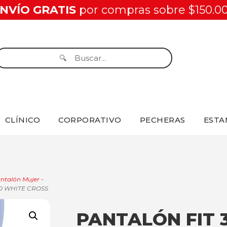
NVÍO GRATIS
por compras sobre $150.0
CLÍNICO
CORPORATIVO
PECHERAS
ESTA
ntalón Mujer -
O WHITE CROSS
PANTALÓN FIT 