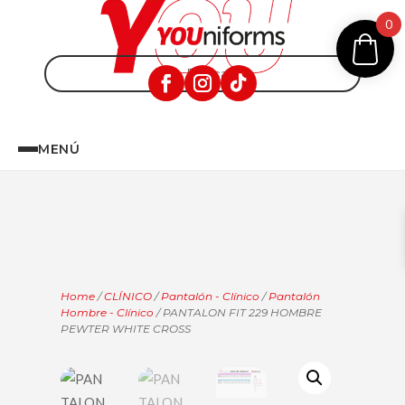
0
MENÚ
Home
/
CLÍNICO
/
Pantalón - Clínico
/
Pantalón
Hombre - Clínico
/ PANTALON FIT 229 HOMBRE
PEWTER WHITE CROSS