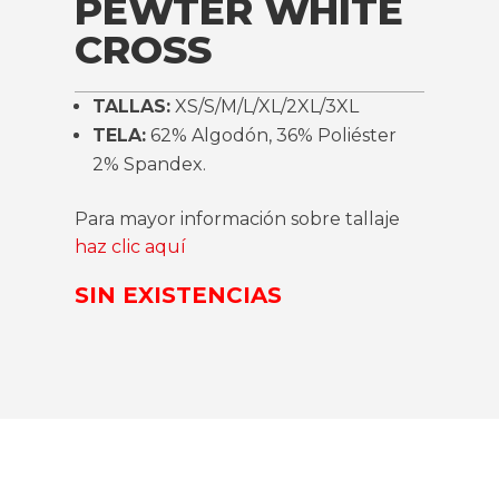
PEWTER WHITE
CROSS
TALLAS:
XS/S/M/L/XL/2XL/3XL
TELA:
62% Algodón, 36% Poliéster
2% Spandex.
Para mayor información sobre tallaje
haz clic aquí
SIN EXISTENCIAS