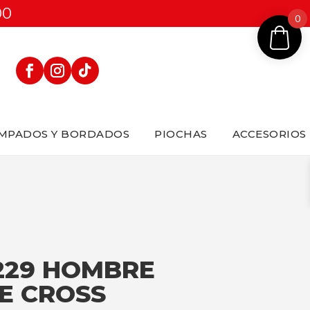
00
0
MPADOS Y BORDADOS
PIOCHAS
ACCESORIOS
229 HOMBRE
E CROSS