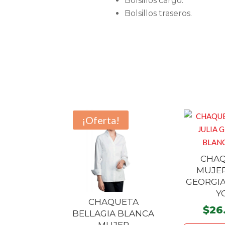
Bolsillos cargo.
Bolsillos traseros.
¡Oferta!
CHA
MUJER
GEORGI
Y
CHAQUETA
$
26
BELLAGIA BLANCA
MUJER