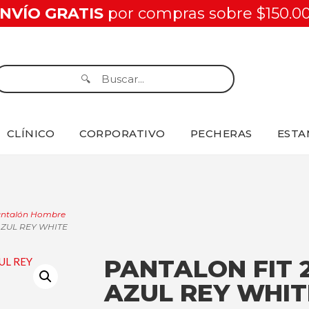
NVÍO GRATIS
por compras sobre $150.0
CLÍNICO
CORPORATIVO
PECHERAS
ESTA
ntalón Hombre
AZUL REY WHITE
PANTALON FIT 
AZUL REY WHIT