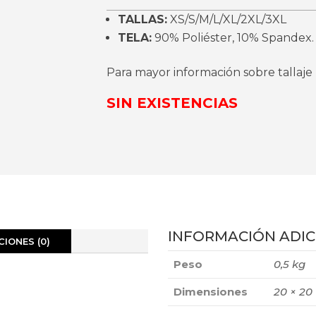
TALLAS:
XS/S/M/L/XL/2XL/3XL
TELA:
90% Poliéster, 10% Spandex.
Para mayor información sobre tallaje
SIN EXISTENCIAS
INFORMACIÓN ADIC
IONES (0)
Peso
0,5 kg
Dimensiones
20 × 20