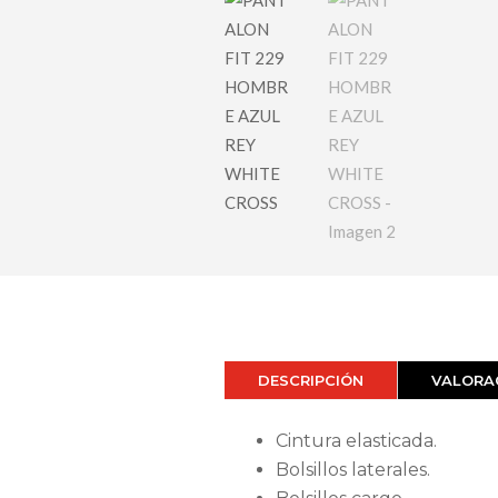
DESCRIPCIÓN
VALORAC
Cintura elasticada.
Bolsillos laterales.