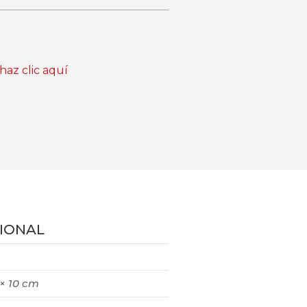
haz clic aquí
IONAL
 × 10 cm