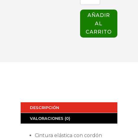
COCINA
NEGRO
AÑADIR
ARTEBIANCA
AL
cantidad
CARRITO
DESCRIPCIÓN
VALORACIONES (0)
Cintura elástica con cordón