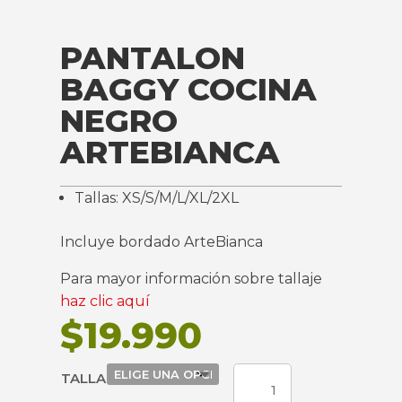
PANTALON
BAGGY COCINA
NEGRO
ARTEBIANCA
Tallas: XS/S/M/L/XL/2XL
Incluye bordado ArteBianca
Para mayor información sobre tallaje
haz clic aquí
$
19.990
PANTALON
TALLA
BAGGY