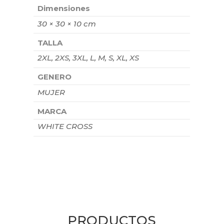
Dimensiones
30 × 30 × 10 cm
TALLA
2XL, 2XS, 3XL, L, M, S, XL, XS
GENERO
MUJER
MARCA
WHITE CROSS
PRODUCTOS