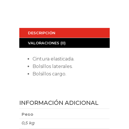
DESCRIPCIÓN
VALORACIONES (0)
Cintura elasticada.
Bolsillos laterales.
Bolsillos cargo.
INFORMACIÓN ADICIONAL
Peso
0,5 kg