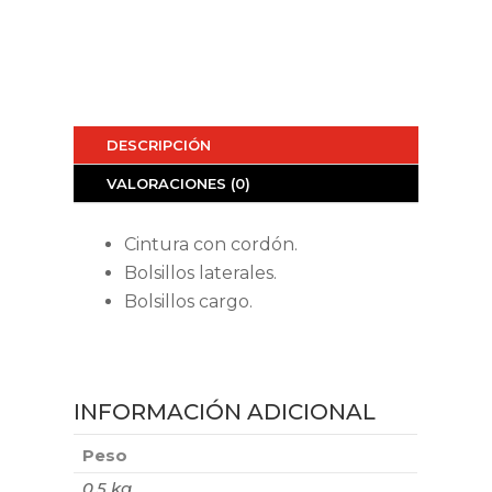
DESCRIPCIÓN
VALORACIONES (0)
Cintura con cordón.
Bolsillos laterales.
Bolsillos cargo.
INFORMACIÓN ADICIONAL
Peso
0,5 kg