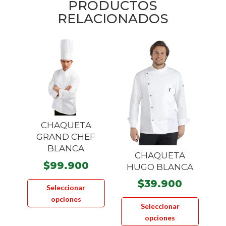
PRODUCTOS
RELACIONADOS
CHAQUETA
GRAND CHEF
BLANCA
CHAQUETA
$
99.900
HUGO BLANCA
Este
$
39.900
Seleccionar
producto
Este
opciones
tiene
Seleccionar
product
múltiples
opciones
tiene