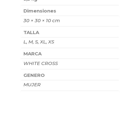
Dimensiones
30 × 30 × 10 cm
TALLA
L, M, S, XL, XS
MARCA
WHITE CROSS
GENERO
MUJER