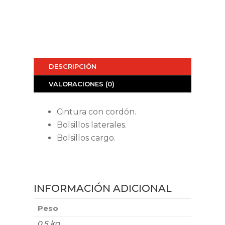
DESCRIPCIÓN
VALORACIONES (0)
Cintura con cordón.
Bolsillos laterales.
Bolsillos cargo.
INFORMACIÓN ADICIONAL
Peso
0,5 kg