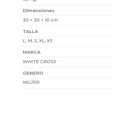
Dimensiones
30 × 30 × 10 cm
TALLA
L, M, S, XL, XS
MARCA
WHITE CROSS
GENERO
MUJER