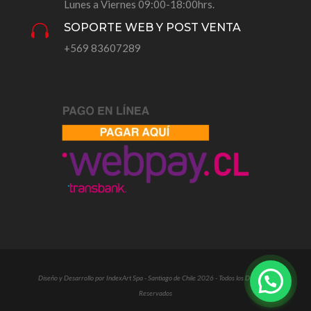
Lunes a Viernes 09:00-18:00hrs.
SOPORTE WEB Y POST VENTA

+569 83607289
Diseño y Desarrollo por IndexArt Spa - Santiago de Chile 2026 - Todos los Derechos
Reservados