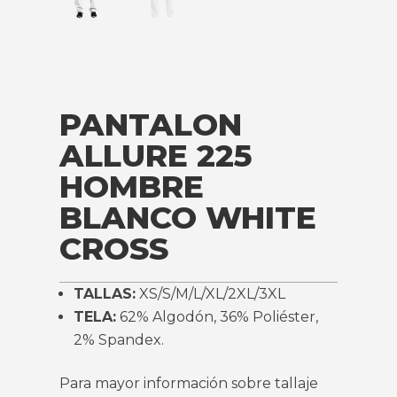
PANTALON
ALLURE 225
HOMBRE
BLANCO WHITE
CROSS
TALLAS:
XS/S/M/L/XL/2XL/3XL
TELA:
62% Algodón, 36% Poliéster,
2% Spandex.
Para mayor información sobre tallaje