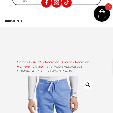
0
MENÚ
Home
/
CLÍNICO
/
Pantalón - Clínico
/
Pantalón
Hombre - Clínico
/ PANTALON ALLURE 225
HOMBRE AZUL CIELO WHITE CROSS