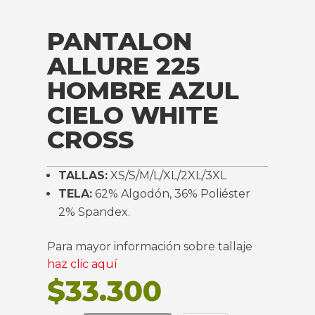
PANTALON
ALLURE 225
HOMBRE AZUL
CIELO WHITE
CROSS
TALLAS:
XS/S/M/L/XL/2XL/3XL
TELA:
62% Algodón, 36% Poliéster
2% Spandex.
Para mayor información sobre tallaje
haz clic aquí
$
33.300