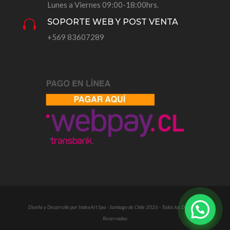
Lunes a Viernes 09:00-18:00hrs.
SOPORTE WEB Y POST VENTA

+569 83607289
Diseño y Desarrollo por IndexArt Spa - Santiago de Chile 2026 - Todos los Derechos
Reservados