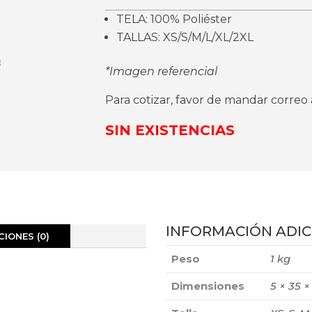
TELA: 100% Poliéster
TALLAS: XS/S/M/L/XL/2XL
*Imagen referencial
Para cotizar, favor de mandar corre
SIN EXISTENCIAS
INFORMACIÓN ADIC
IONES (0)
Peso
1 kg
Dimensiones
5 × 35 