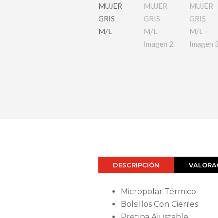
DESCRIPCIÓN
VALORAC
Micropolar Térmico
Bolsillos Con Cierres
Pretina Ajustable