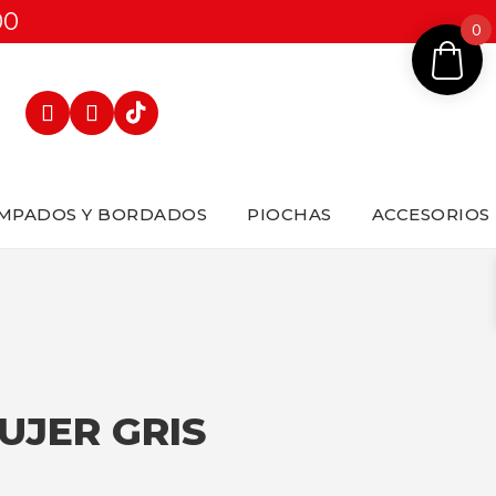
00
0
MPADOS Y BORDADOS
PIOCHAS
ACCESORIOS
UJER GRIS