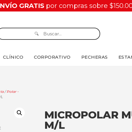
NVÍO GRATIS
por compras sobre $150.0
CLÍNICO
CORPORATIVO
PECHERAS
ESTA
ía
/
Polar -
/L
MICROPOLAR M
M/L