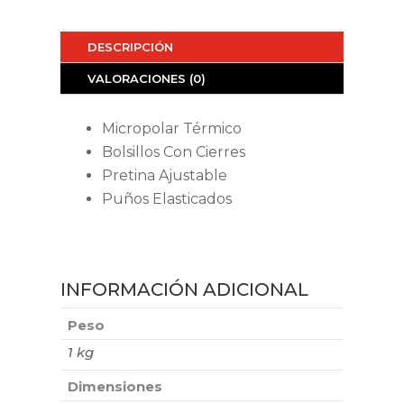
DESCRIPCIÓN
VALORACIONES (0)
Micropolar Térmico
Bolsillos Con Cierres
Pretina Ajustable
Puños Elasticados
INFORMACIÓN ADICIONAL
Peso
1 kg
Dimensiones