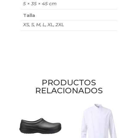
5 × 35 × 45 cm
Talla
XS, S, M, L, XL, 2XL
PRODUCTOS
RELACIONADOS