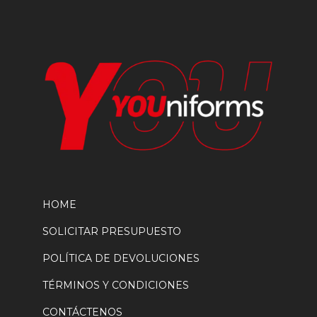
en
la
página
de
producto
HOME
SOLICITAR PRESUPUESTO
POLÍTICA DE DEVOLUCIONES
TÉRMINOS Y CONDICIONES
CONTÁCTENOS