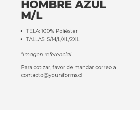
HOMBRE AZUL
M/L
TELA: 100% Poliéster
TALLAS: S/M/L/XL/2XL
*Imagen referencial
Para cotizar, favor de mandar correo a
contacto@youniforms.cl