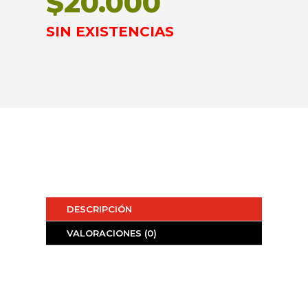
$
20.000
SIN EXISTENCIAS
DESCRIPCIÓN
VALORACIONES (0)