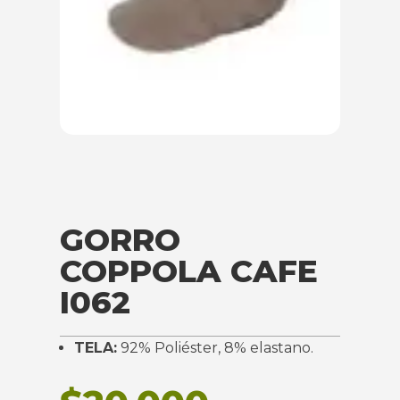
GORRO
COPPOLA CAFE
I062
TELA:
92% Poliéster, 8% elastano.