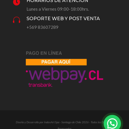
HORARIOS DE ATENCIÓN

Lunes a Viernes 09:00-18:00hrs.
SOPORTE WEB Y POST VENTA

+569 83607289
Diseño y Desarrollo por IndexArt Spa - Santiago de Chile 2026 - Todos los Derechos
Reservados