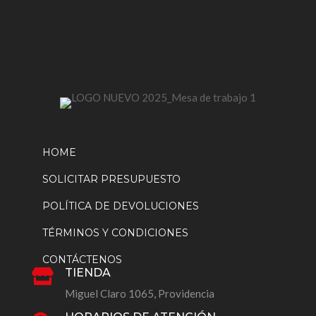
página
de
producto
HOME
SOLICITAR PRESUPUESTO
POLÍTICA DE DEVOLUCIONES
TÉRMINOS Y CONDICIONES
CONTÁCTENOS
TIENDA

Miguel Claro 1065, Providencia