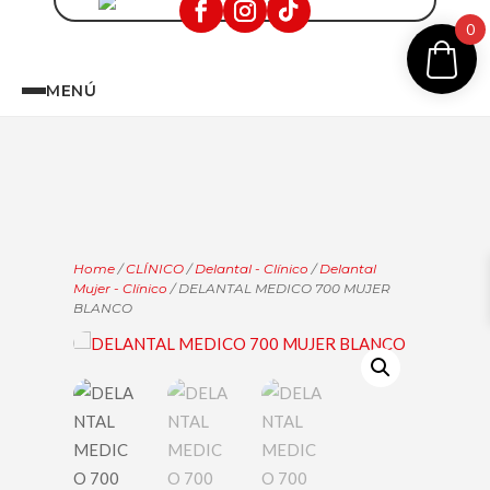
0
MENÚ
Home
/
CLÍNICO
/
Delantal - Clínico
/
Delantal
Mujer - Clínico
/ DELANTAL MEDICO 700 MUJER
BLANCO