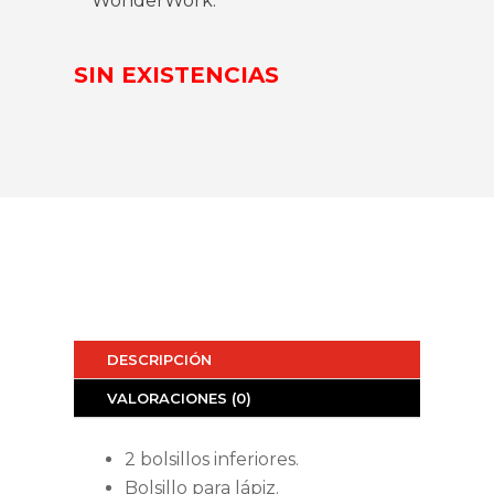
WonderWork.
SIN EXISTENCIAS
DESCRIPCIÓN
VALORACIONES (0)
2 bolsillos inferiores.
Bolsillo para lápiz.