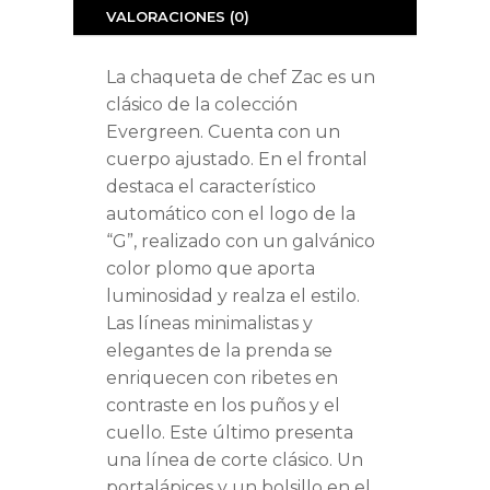
VALORACIONES (0)
La chaqueta de chef Zac es un
clásico de la colección
Evergreen. Cuenta con un
cuerpo ajustado. En el frontal
destaca el característico
automático con el logo de la
“G”, realizado con un galvánico
color plomo que aporta
luminosidad y realza el estilo.
Las líneas minimalistas y
elegantes de la prenda se
enriquecen con ribetes en
contraste en los puños y el
cuello. Este último presenta
una línea de corte clásico. Un
portalápices y un bolsillo en el