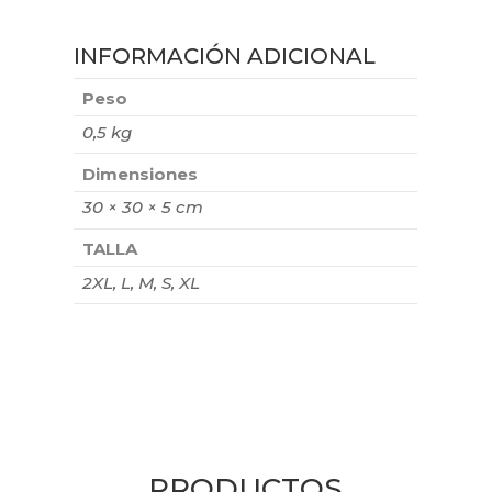
INFORMACIÓN ADICIONAL
Peso
0,5 kg
Dimensiones
30 × 30 × 5 cm
TALLA
2XL, L, M, S, XL
PRODUCTOS