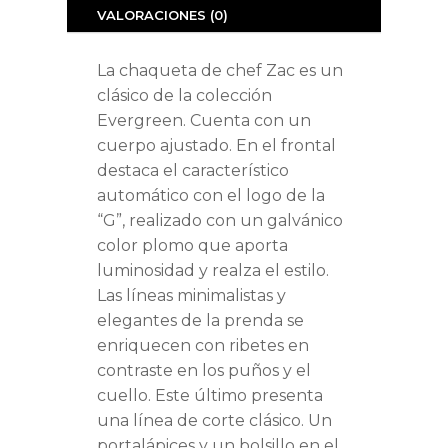
VALORACIONES (0)
La chaqueta de chef Zac es un
clásico de la colección
Evergreen. Cuenta con un
cuerpo ajustado. En el frontal
destaca el característico
automático con el logo de la
“G”, realizado con un galvánico
color plomo que aporta
luminosidad y realza el estilo.
Las líneas minimalistas y
elegantes de la prenda se
enriquecen con ribetes en
contraste en los puños y el
cuello. Este último presenta
una línea de corte clásico. Un
portalápices y un bolsillo en el