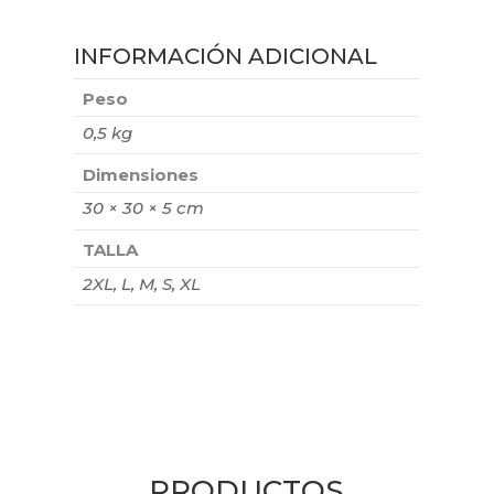
INFORMACIÓN ADICIONAL
Peso
0,5 kg
Dimensiones
30 × 30 × 5 cm
TALLA
2XL, L, M, S, XL
PRODUCTOS