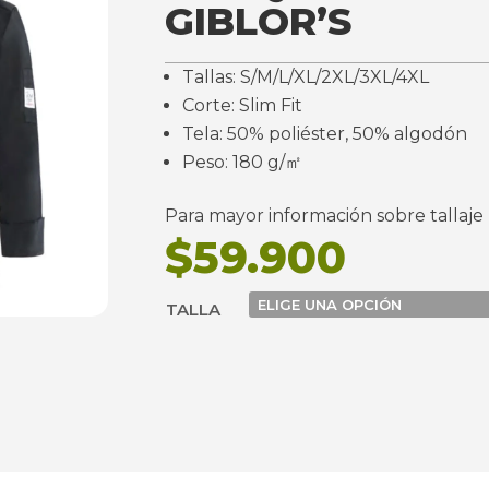
GIBLOR’S
Tallas: S/M/L/XL/2XL/3XL/4XL
Corte: Slim Fit
Tela: 50% poliéster, 50% algodón
Peso: 180 g/㎡
Para mayor información sobre tallaje
$
59.900
TALLA