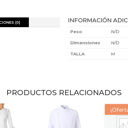
INFORMACIÓN ADIC
IONES (0)
Peso
N/D
Dimensiones
N/D
TALLA
M
PRODUCTOS RELACIONADOS
¡Ofert