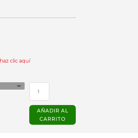
haz clic aquí
CHAQUETA
VERSILIA
NEGRA
GIBLOR'S
AÑADIR AL
cantidad
CARRITO