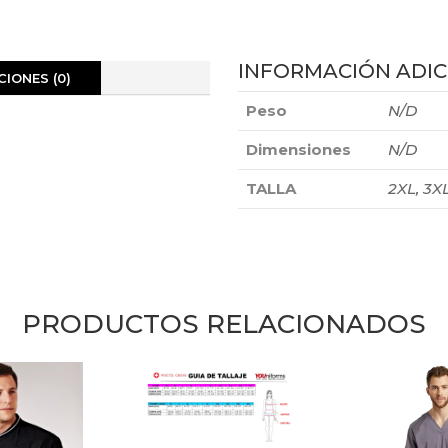
INFORMACIÓN ADIC
IONES (0)
Peso
N/D
Dimensiones
N/D
TALLA
2XL, 3XL
PRODUCTOS RELACIONADOS