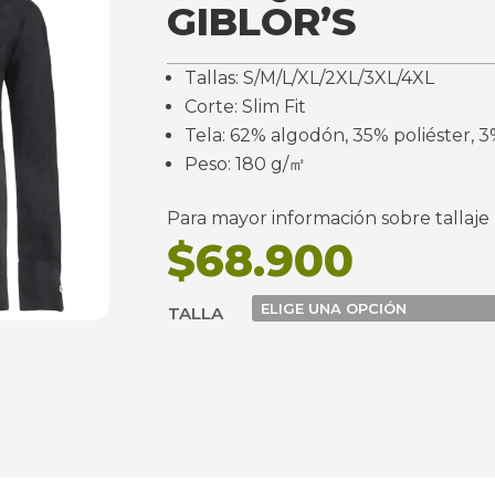
GIBLOR’S
Tallas: S/M/L/XL/2XL/3XL/4XL
Corte: Slim Fit
Tela: 62% algodón, 35% poliéster, 
Peso: 180 g/㎡
Para mayor información sobre tallaje
$
68.900
TALLA