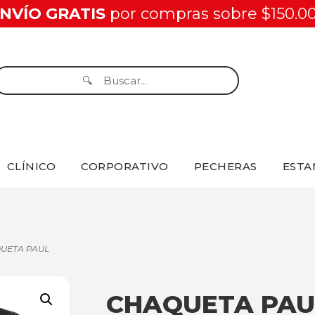
NVÍO GRATIS
por compras sobre $150.0
CLÍNICO
CORPORATIVO
PECHERAS
ESTA
UETA PAUL
CHAQUETA PAU