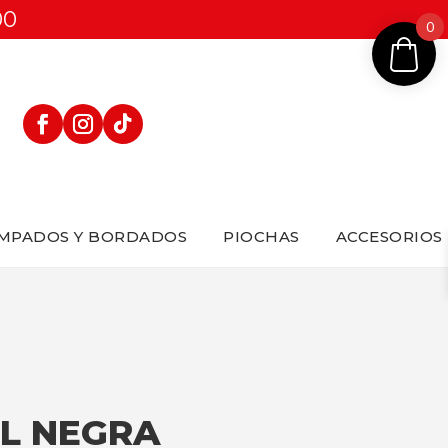
00
0
MPADOS Y BORDADOS
PIOCHAS
ACCESORIOS
L NEGRA