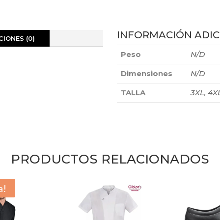
INFORMACIÓN ADIC
IONES (0)
Peso
N/D
Dimensiones
N/D
TALLA
3XL, 4XL
PRODUCTOS RELACIONADOS
a!