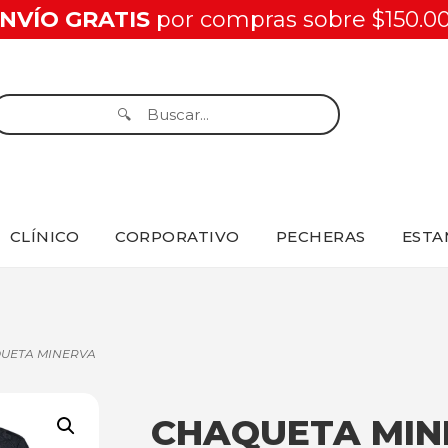
NVÍO GRATIS
por compras sobre $150.0
CLÍNICO
CORPORATIVO
PECHERAS
ESTA
QUETA MINERVA
CHAQUETA MIN