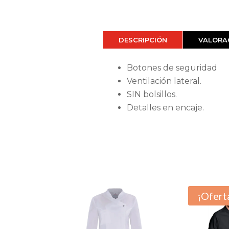
DESCRIPCIÓN
VALORAC
Botones de seguridad
Ventilación lateral.
SIN bolsillos.
Detalles en encaje.
¡Ofert