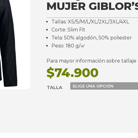
MUJER GIBLOR’
Tallas: XS/S/M/L/XL/2XL/3XL/4XL
Corte: Slim Fit
Tela: 50% algodón, 50% poliester
Peso: 180 g/㎡
Para mayor información sobre tallaje
$
74.900
TALLA