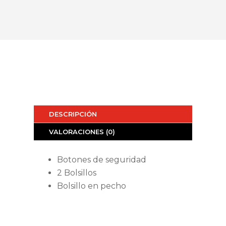
DESCRIPCIÓN
VALORACIONES (0)
Botones de seguridad
2 Bolsillos
Bolsillo en pecho