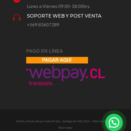
Lunes a Viernes 09:00-18:00hrs.
SOPORTE WEB Y POST VENTA

+569 83607289
Diseño y Desarrollo por IndexArt Spa - Santiago de Chile 2026 - Todos los Derechos
Reservados