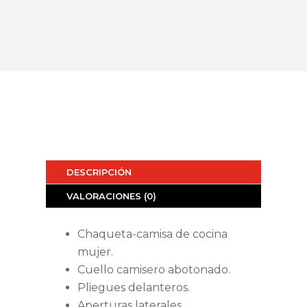
DESCRIPCIÓN
VALORACIONES (0)
Chaqueta-camisa de cocina
mujer.
Cuello camisero abotonado.
Pliegues delanteros.
Aperturas laterales.