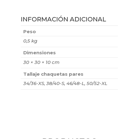
INFORMACIÓN ADICIONAL
Peso
0,5 kg
Dimensiones
30 × 30 × 10 cm
Tallaje chaquetas pares
34/36-XS, 38/40-S, 46/48-L, 50/52-XL