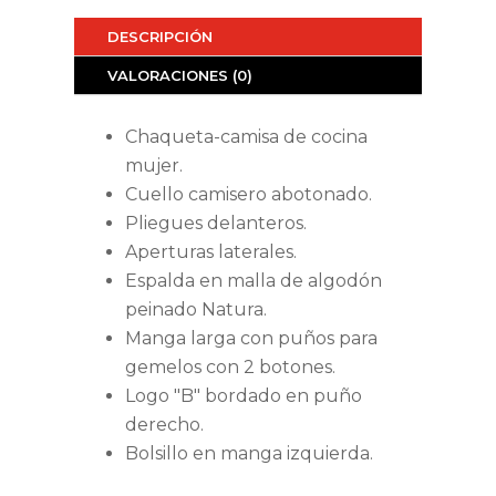
DESCRIPCIÓN
VALORACIONES (0)
Chaqueta-camisa de cocina
mujer.
Cuello camisero abotonado.
Pliegues delanteros.
Aperturas laterales.
Espalda en malla de algodón
peinado Natura.
Manga larga con puños para
gemelos con 2 botones.
Logo "B" bordado en puño
derecho.
Bolsillo en manga izquierda.