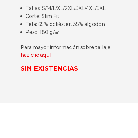
Tallas: S/M/L/XL/2XL/3XL/4XL/5XL
Corte: Slim Fit
Tela: 65% poliéster, 35% algodón
Peso: 180 g/㎡
Para mayor información sobre tallaje
haz clic aquí
SIN EXISTENCIAS