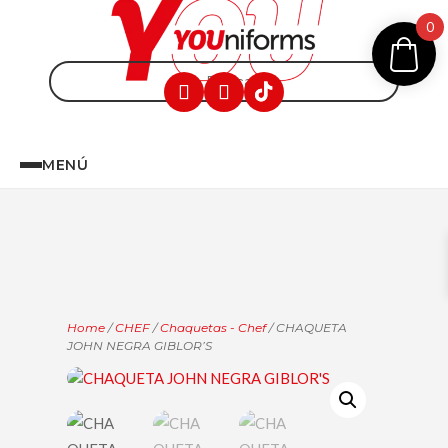
0
MENÚ
Home
/
CHEF
/
Chaquetas - Chef
/ CHAQUETA
JOHN NEGRA GIBLOR’S