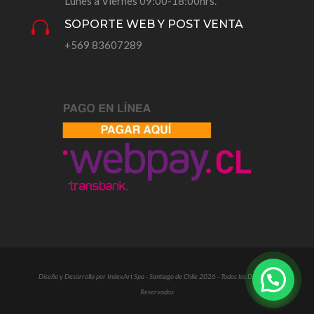
Lunes a Viernes 09:00-18:00hrs.
SOPORTE WEB Y POST VENTA

+569 83607289
Diseño y Desarrollo por IndexArt Spa - Santiago de Chile 2026 - Todos los Derechos
Reservados