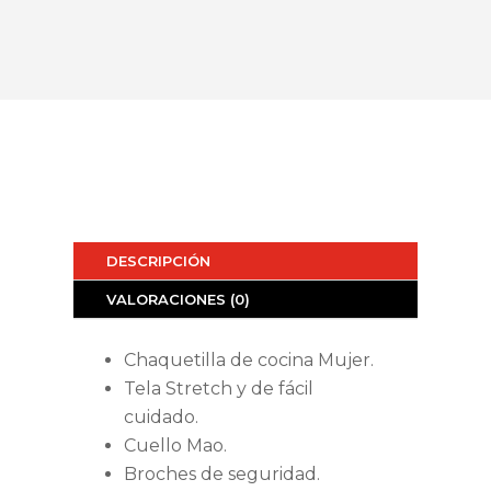
DESCRIPCIÓN
VALORACIONES (0)
Chaquetilla de cocina Mujer.
Tela Stretch y de fácil
cuidado.
Cuello Mao.
Broches de seguridad.