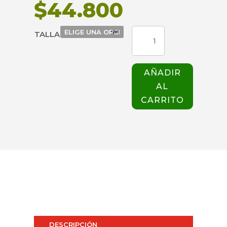
$
44.800
CHAQUETA
TALLA
GIORGIO
NEGRA
GIBLOR'S
AÑADIR
cantidad
AL
CARRITO
DESCRIPCIÓN