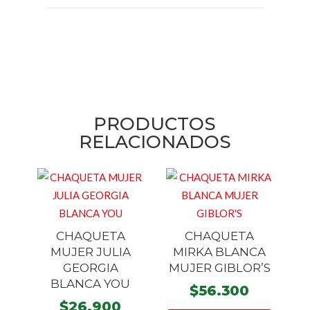
PRODUCTOS
RELACIONADOS
CHAQUETA
CHAQUETA
MUJER JULIA
MIRKA BLANCA
GEORGIA
MUJER GIBLOR’S
BLANCA YOU
$
56.300
$
26.900
Este