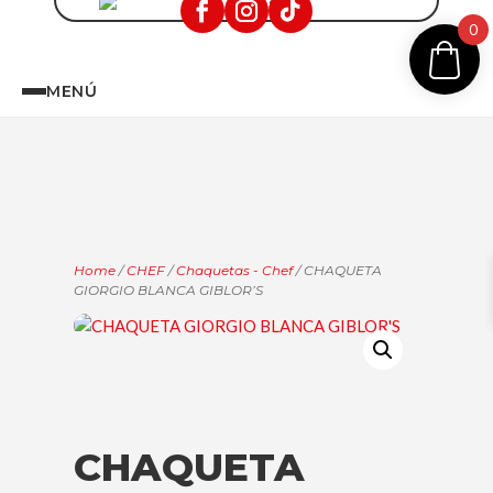
0
MENÚ
Home
/
CHEF
/
Chaquetas - Chef
/ CHAQUETA
GIORGIO BLANCA GIBLOR’S
CHAQUETA