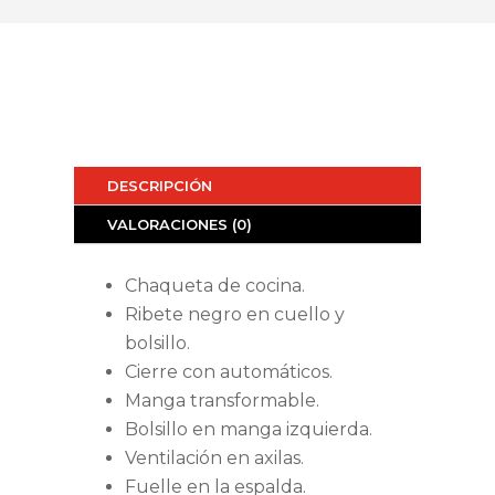
DESCRIPCIÓN
VALORACIONES (0)
Chaqueta de cocina.
Ribete negro en cuello y
bolsillo.
Cierre con automáticos.
Manga transformable.
Bolsillo en manga izquierda.
Ventilación en axilas.
Fuelle en la espalda.