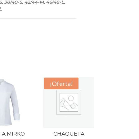
S, 38/40-S, 42/44-M, 46/48-L,
L
¡Oferta!
A MIRKO
CHAQUETA