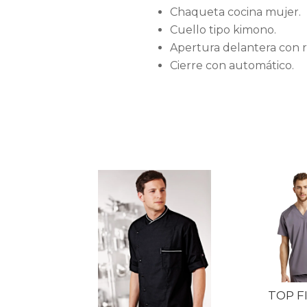
Chaqueta cocina mujer.
Cuello tipo kimono.
Apertura delantera con r
Cierre con automático.
TOP F