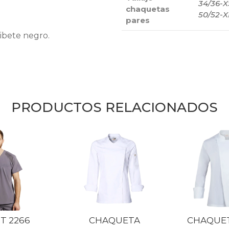
34/36-X
chaquetas
50/52-X
pares
ibete negro.
PRODUCTOS RELACIONADOS
IT 2266
CHAQUETA
CHAQUET