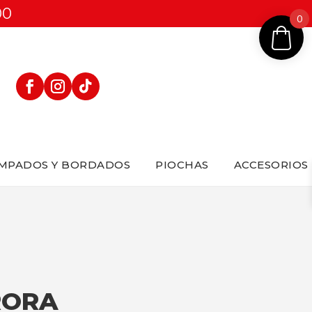
00
0
MPADOS Y BORDADOS
PIOCHAS
ACCESORIOS
RORA