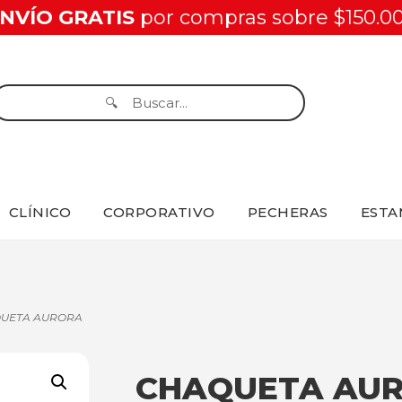
NVÍO GRATIS
por compras sobre $150.0
CLÍNICO
CORPORATIVO
PECHERAS
ESTA
QUETA AURORA
CHAQUETA AU