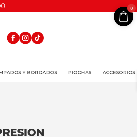
00
0
MPADOS Y BORDADOS
PIOCHAS
ACCESORIOS
PRESION