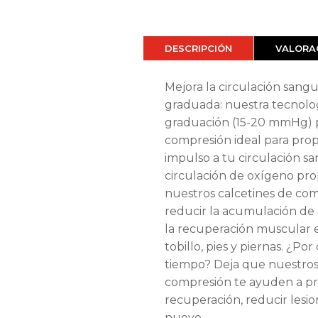
DESCRIPCIÓN
VALORAC
Mejora la circulación san
graduada: nuestra tecnolo
graduación (15-20 mmHg) p
compresión ideal para pro
impulso a tu circulación s
circulación de oxígeno pr
nuestros calcetines de co
reducir la acumulación de 
la recuperación muscular en
tobillo, pies y piernas. ¿Por
tiempo? Deja que nuestros
compresión te ayuden a p
recuperación, reducir lesio
nuevo.