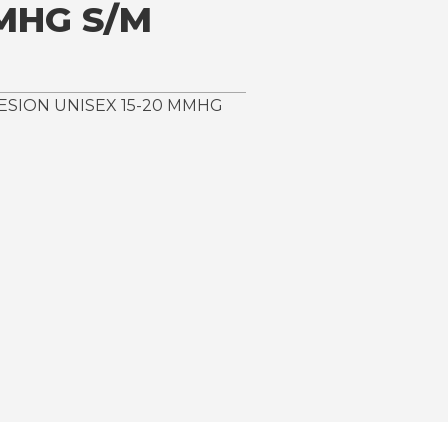
MMHG S/M
ESION UNISEX 15-20 MMHG