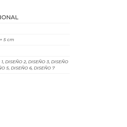
IONAL
 × 5 cm
1, DISEÑO 2, DISEÑO 3, DISEÑO
ÑO 5, DISEÑO 6, DISEÑO 7