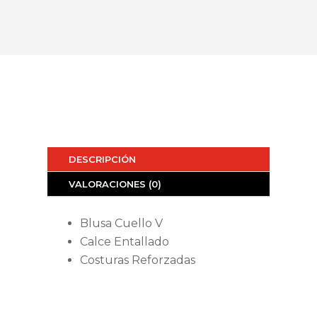
DESCRIPCIÓN
VALORACIONES (0)
Blusa Cuello V
Calce Entallado
Costuras Reforzadas