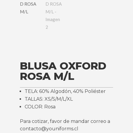
BLUSA OXFORD
ROSA M/L
TELA: 60% Algodón, 40% Poliéster
TALLAS: XS/S/M/L/XL
COLOR: Rosa
Para cotizar, favor de mandar correo a
contacto@youniforms.cl