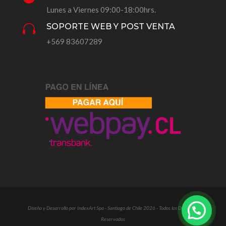
Lunes a Viernes 09:00-18:00hrs.
SOPORTE WEB Y POST VENTA

+569 83607289
Diseño y Desarrollo por IndexArt Spa - Santiago de Chile 2026 - Todos los Derechos
Reservados