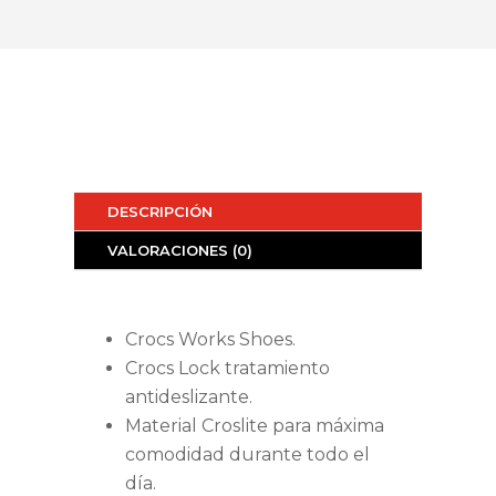
DESCRIPCIÓN
VALORACIONES (0)
Crocs Works Shoes.
Crocs Lock tratamiento
antideslizante.
Material Croslite para máxima
comodidad durante todo el
día.