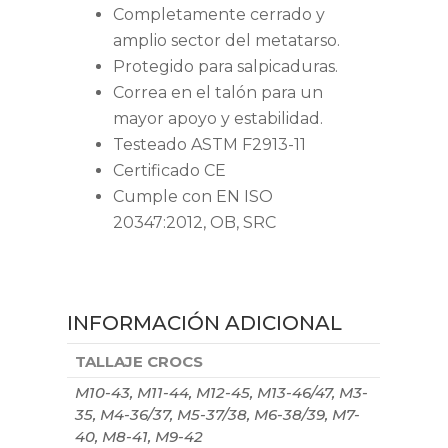
Completamente cerrado y
amplio sector del metatarso.
Protegido para salpicaduras.
Correa en el talón para un
mayor apoyo y estabilidad.
Testeado ASTM F2913-11
Certificado CE
Cumple con EN ISO
20347:2012, OB, SRC
INFORMACIÓN ADICIONAL
TALLAJE CROCS
M10-43, M11-44, M12-45, M13-46/47, M3-
35, M4-36/37, M5-37/38, M6-38/39, M7-
40, M8-41, M9-42