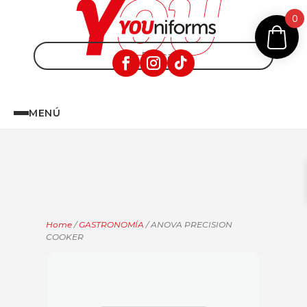
0
MENÚ
Home
/
GASTRONOMÍA
/ ANOVA PRECISION
COOKER