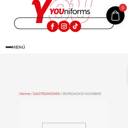
0
MENÚ
Home
/
GASTRONOMÍA
/ BORDADOS NOMBRE